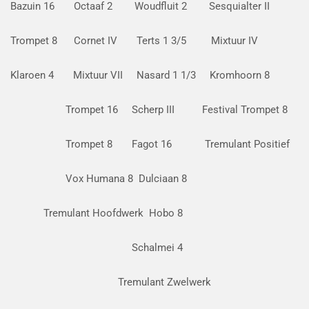
Bazuin 16 Octaaf 2 Woudfluit 2 Sesquialter II
Trompet 8 Cornet IV Terts 1 3/5 Mixtuur IV
Klaroen 4 Mixtuur VII Nasard 1 1/3 Kromhoorn 8
Trompet 16 Scherp III Festival Trompet 8
Trompet 8 Fagot 16 Tremulant Positief
Vox Humana 8 Dulciaan 8
Tremulant Hoofdwerk Hobo 8
Schalmei 4
Tremulant Zwelwerk