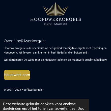
Over Hoofdwerkorgels
Hoofdwerkorgels is dé specialist op het gebied van Digitale orgels met Sweelinq en
Hauptwerk. Wij leveren aan klanten in heel Nederland en buitenland .
Wij combineren uw wens met de nieuwste techniek en maatwerk orgelmeubelbouw.
Hauptwerk.com
© 2021 - 2023 Hoofdwerkorgels
Algemene voorwaarden
Verzend- en leveringsbeleid
Deze website gebruikt cookies voor analyse-
Powered by
JouwWeb
doeleinden en/of het tonen van advertenties. Door