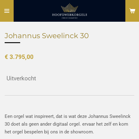
Ga
direct
naar
de
Johannus Sweelinck 30
hoofdinhoud
€ 3.795,00
Uitverkocht
Een orgel wat inspireert, dat is wat deze Johannus Sweelinck
30 doet als geen ander digitaal orgel. ervaar het zelf en kom
het orgel bespelen bij ons in de showroom.