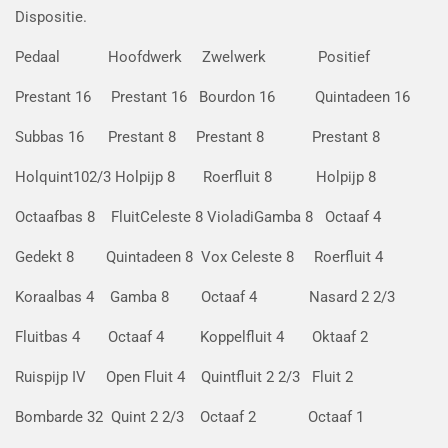
Dispositie.
Pedaal Hoofdwerk Zwelwerk Positief
Prestant 16 Prestant 16 Bourdon 16 Quintadeen 16
Subbas 16 Prestant 8 Prestant 8 Prestant 8
Holquint102/3 Holpijp 8 Roerfluit 8 Holpijp 8
Octaafbas 8 FluitCeleste 8 VioladiGamba 8 Octaaf 4
Gedekt 8 Quintadeen 8 Vox Celeste 8 Roerfluit 4
Koraalbas 4 Gamba 8 Octaaf 4 Nasard 2 2/3
Fluitbas 4 Octaaf 4 Koppelfluit 4 Oktaaf 2
Ruispijp IV Open Fluit 4 Quintfluit 2 2/3 Fluit 2
Bombarde 32 Quint 2 2/3 Octaaf 2 Octaaf 1