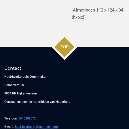
-Afmetingen 112 x 124 x 94
(hxbxd).
TOP
Contact
Hoofdwerkorgels Orgelmakerij
Domstraat 20
3864 PP Nijkerkerveen
Centraal gelegen in het midden van Nederland
Telefoon:
0616289672
E-mail:
hoofdwerkorgel@outlook.com