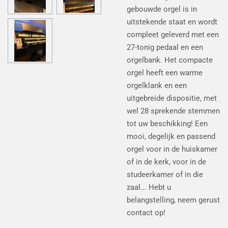
gebouwde orgel is in
uitstekende staat en wordt
compleet geleverd met een
27-tonig pedaal en een
orgelbank. Het compacte
orgel heeft een warme
orgelklank en een
uitgebreide dispositie, met
wel 28 sprekende stemmen
tot uw beschikking! Een
mooi, degelijk en passend
orgel voor in de huiskamer
of in de kerk, voor in de
studeerkamer of in die
zaal... Hebt u
belangstelling, neem gerust
contact op!