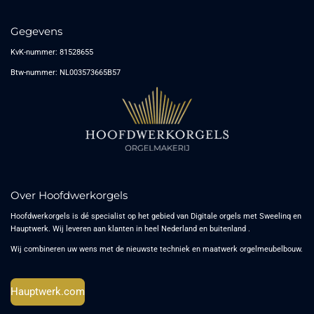
Gegevens
KvK-nummer: 81528655
Btw-nummer: NL003573665B57
Over Hoofdwerkorgels
Hoofdwerkorgels is dé specialist op het gebied van Digitale orgels met Sweelinq en
Hauptwerk. Wij leveren aan klanten in heel Nederland en buitenland .
Wij combineren uw wens met de nieuwste techniek en maatwerk orgelmeubelbouw.
Hauptwerk.com