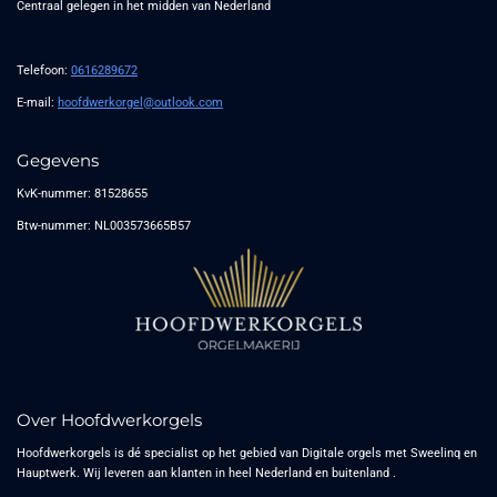
Centraal gelegen in het midden van Nederland
Telefoon:
0616289672
E-mail:
hoofdwerkorgel@outlook.com
Gegevens
KvK-nummer: 81528655
Btw-nummer: NL003573665B57
Over Hoofdwerkorgels
Hoofdwerkorgels is dé specialist op het gebied van Digitale orgels met Sweelinq en
Hauptwerk. Wij leveren aan klanten in heel Nederland en buitenland .