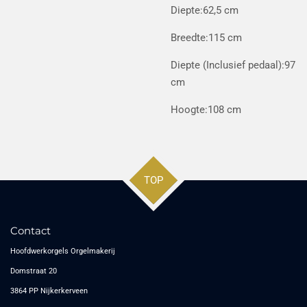
Diepte:
62,5 cm
Breedte:
115 cm
Diepte (Inclusief pedaal):
97
cm
Hoogte:
108 cm
TOP
Contact
Hoofdwerkorgels Orgelmakerij
Domstraat 20
3864 PP Nijkerkerveen