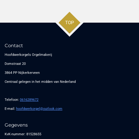
TOP
Contact
Hoofdwerkorgels Orgelmakerij
Domstraat 20
3864 PP Nijkerkerveen
Centraal gelegen in het midden van Nederland
Telefoon:
0616289672
E-mail:
hoofdwerkorgel@outlook.com
Gegevens
KvK-nummer: 81528655