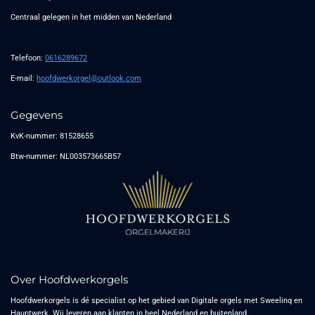
Centraal gelegen in het midden van Nederland
Telefoon:
0616289672
E-mail:
hoofdwerkorgel@outlook.com
Gegevens
KvK-nummer: 81528655
Btw-nummer: NL003573665B57
Over Hoofdwerkorgels
Hoofdwerkorgels is dé specialist op het gebied van Digitale orgels met Sweelinq en
Hauptwerk. Wij leveren aan klanten in heel Nederland en buitenland .