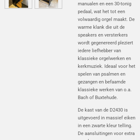
manualen en een 30-tonig
pedaal, wat het tot een
volwaardig orgel maakt. De
warme klank die uit de
speakers en versterkers
wordt gegenereerd pleziert
iedere liefhebber van
klassieke orgelwerken en
kerkmuziek. Ideaal voor het
spelen van psalmen en
gezangen en befaamde
klassieke werken van o.a.
Bach of Buxtehude.
De kast van de D2430 is
uitgevoerd in massief eiken
in een zwarte kleur telling.
De aansluitingen voor extra