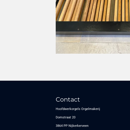
Contact
Hoofdwerkorgels Orgelmakerij
Domstraat 20
3864 PP Nijkerkerveen