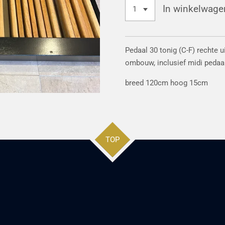
In winkelwage
Pedaal 30 tonig (C-F) rechte 
ombouw, inclusief midi pedaa
breed 120cm hoog 15cm
TOP