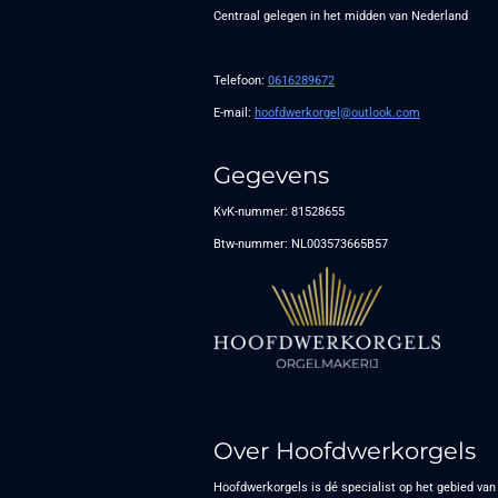
Centraal gelegen in het midden van Nederland
Telefoon:
0616289672
E-mail:
hoofdwerkorgel@outlook.com
Gegevens
KvK-nummer: 81528655
Btw-nummer: NL003573665B57
Over Hoofdwerkorgels
Hoofdwerkorgels is dé specialist op het gebied van 