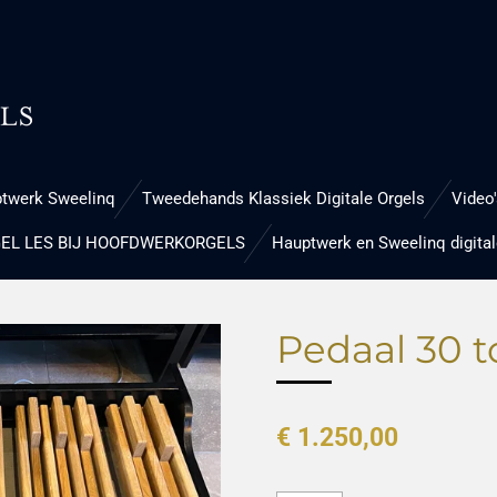
twerk Sweelinq
Tweedehands Klassiek Digitale Orgels
Video'
EL LES BIJ HOOFDWERKORGELS
Hauptwerk en Sweelinq digital
Pedaal 30 t
€ 1.250,00